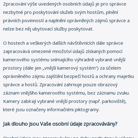
Zpracování výše uvedených osobních údajů je pro správce
nezbytné pro poskytování služeb svým hostům, plnění
právních povinností a naplnění oprávněných zájmů správce a
nelze bez něj ubytovací služby poskytovat.
O hostech a veškerých dalších návštěvnících dále správce
zapracovává omezené množství údajů získaných pomocí
kamerového systému snímajícího výhradně vybrané vnější
prostory (dále jen „vnější kamerový systém“) za účelem
oprávněného zájmu zajištění bezpečí hostů a ochrany majetku
správce a hostů. Zpracování zahrnuje pouze obrazový
záznam vnějšího kamerového systému, bez záznamu zvuku.
Kamery zabírají vybrané vnější prostory (např. parkoviště),
které jsou označeny informačními piktogramy.
Jak dlouho jsou Vaše osobní údaje zpracovávány?