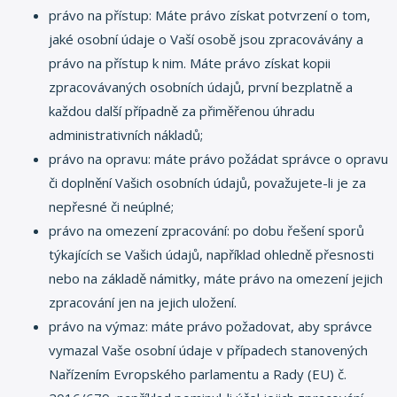
právo na přístup: Máte právo získat potvrzení o tom,
jaké osobní údaje o Vaší osobě jsou zpracovávány a
právo na přístup k nim. Máte právo získat kopii
zpracovávaných osobních údajů, první bezplatně a
každou další případně za přiměřenou úhradu
administrativních nákladů;
právo na opravu: máte právo požádat správce o opravu
či doplnění Vašich osobních údajů, považujete-li je za
nepřesné či neúplné;
právo na omezení zpracování: po dobu řešení sporů
týkajících se Vašich údajů, například ohledně přesnosti
nebo na základě námitky, máte právo na omezení jejich
zpracování jen na jejich uložení.
právo na výmaz: máte právo požadovat, aby správce
vymazal Vaše osobní údaje v případech stanovených
Nařízením Evropského parlamentu a Rady (EU) č.