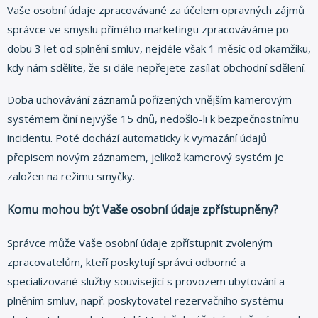
Vaše osobní údaje zpracovávané za účelem opravných zájmů
správce ve smyslu přímého marketingu zpracováváme po
dobu 3 let od splnění smluv, nejdéle však 1 měsíc od okamžiku,
kdy nám sdělíte, že si dále nepřejete zasílat obchodní sdělení.
Doba uchovávání záznamů pořízených vnějším kamerovým
systémem činí nejvýše 15 dnů, nedošlo-li k bezpečnostnímu
incidentu. Poté dochází automaticky k vymazání údajů
přepisem novým záznamem, jelikož kamerový systém je
založen na režimu smyčky.
Komu mohou být Vaše osobní údaje zpřístupněny?
Správce může Vaše osobní údaje zpřístupnit zvoleným
zpracovatelům, kteří poskytují správci odborné a
specializované služby související s provozem ubytování a
plněním smluv, např. poskytovatel rezervačního systému