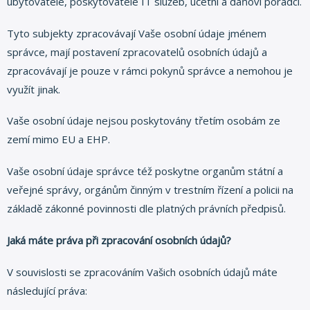
ubytovatele, poskytovatelé IT služeb, účetní a daňoví poradci.
Tyto subjekty zpracovávají Vaše osobní údaje jménem
správce, mají postavení zpracovatelů osobních údajů a
zpracovávají je pouze v rámci pokynů správce a nemohou je
využít jinak.
Vaše osobní údaje nejsou poskytovány třetím osobám ze
zemí mimo EU a EHP.
Vaše osobní údaje správce též poskytne organům státní a
veřejné správy, orgánům činným v trestním řízení a policii na
základě zákonné povinnosti dle platných právních předpisů.
Jaká máte práva při zpracování osobních údajů?
V souvislosti se zpracováním Vašich osobních údajů máte
následující práva: