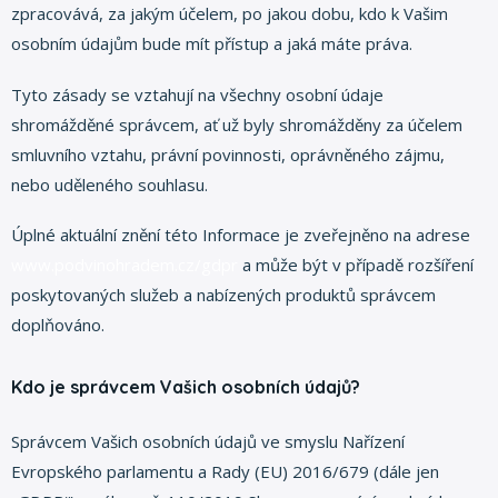
zpracovává, za jakým účelem, po jakou dobu, kdo k Vašim
osobním údajům bude mít přístup a jaká máte práva.
Tyto zásady se vztahují na všechny osobní údaje
shromážděné správcem, ať už byly shromážděny za účelem
smluvního vztahu, právní povinnosti, oprávněného zájmu,
nebo uděleného souhlasu.
Úplné aktuální znění této Informace je zveřejněno na adrese
www.podvinohradem.cz/gdpr
a může být v případě rozšíření
poskytovaných služeb a nabízených produktů správcem
doplňováno.
Kdo je správcem Vašich osobních údajů?
Správcem Vašich osobních údajů ve smyslu Nařízení
Evropského parlamentu a Rady (EU) 2016/679 (dále jen