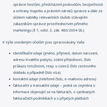
správce hostům, předcházení podvodům, bezpečnosti
a ochrany majetku a právních nároků správce a dále za
účelem nabídky relevantních služeb stávajícím
zákazníkům správce prostřednictvím přímého
marketingu (§ 7, odst. 3, zák. 480/2004 Sb.)
K výše uvedeným účelům jsou zpracovávány Vaše
identifikační údaje (jméno, příjmení, datum narození,
adresu trvalého pobytu, státní příslušnost, číslo
průkazu totožnosti, resp. u cizinců číslo cestovního
dokladu a případně číslo víza)
kontaktní údaje (telefonní číslo, e-mailovou adresu)
fakturační a transakční údaje – jedná se zejména o
informace objevující se na fakturách, o sjednaných
fakturačních podmínkách a o přijatých platbách